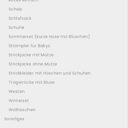
Schals
Schlafsack
Schuhe
Sommerset (kurze Hose mit Blüschen)
Strampler für Babys
Strickjacke mit Mütze
Strickjacke ohne Mütze
Strickkleider mit Höschen und Schuhen
Trägerröcke mit Bluse
Westen
Winterset
Wollhöschen
Sonstiges