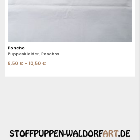
Poncho
,
Puppenkleider
Ponchos
8,50
€
–
10,50
€