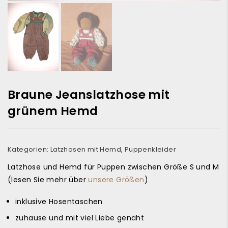
Braune Jeanslatzhose mit
grünem Hemd
Kategorien:
Latzhosen mit Hemd
,
Puppenkleider
Latzhose und Hemd für Puppen zwischen Größe S und M
(lesen Sie mehr über
unsere Größen
)
inklusive Hosentaschen
zuhause und mit viel Liebe genäht