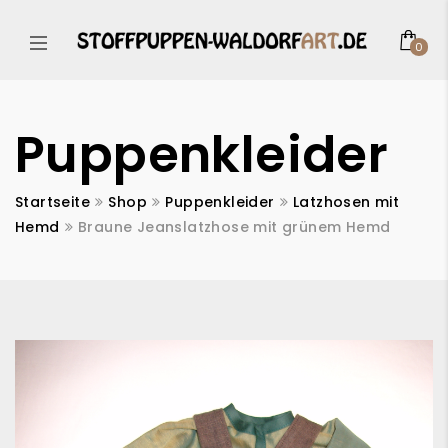
0
Puppenkleider
Startseite
Shop
Puppenkleider
Latzhosen mit
Hemd
Braune Jeanslatzhose mit grünem Hemd