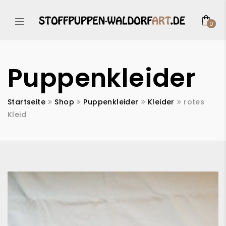
0
Puppenkleider
Startseite
Shop
Puppenkleider
Kleider
rotes
Kleid