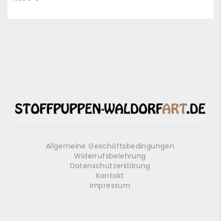
Allgemeine Geschäftsbedingungen
Widerrufsbelehrung
Datenschutzerklärung
Kontakt
Impressum