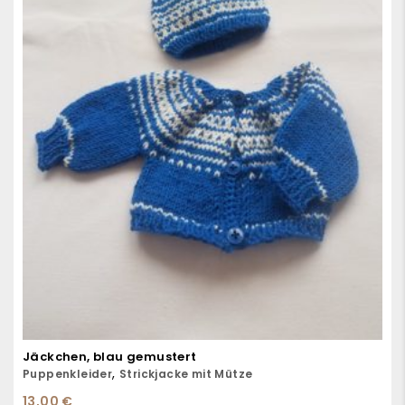
Jäckchen, blau gemustert
,
Puppenkleider
Strickjacke mit Mütze
13,00
€