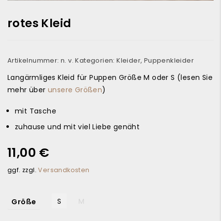
rotes Kleid
Artikelnummer:
n. v.
Kategorien:
Kleider
,
Puppenkleider
Langärmliges Kleid für Puppen Größe M oder S (lesen Sie
mehr über
unsere Größen
)
mit Tasche
zuhause und mit viel Liebe genäht
11,00
€
ggf. zzgl.
Versandkosten
S
M
Größe