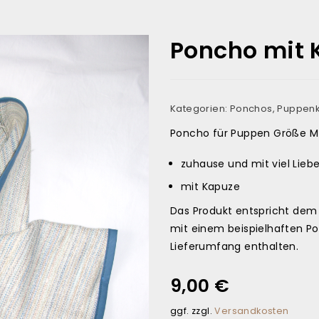
Poncho mit 
Kategorien:
Ponchos
,
Puppenk
Poncho für Puppen Größe M
zuhause und mit viel Lieb
mit Kapuze
Das Produkt entspricht dem e
mit einem beispielhaften Po
Lieferumfang enthalten.
9,00
€
ggf. zzgl.
Versandkosten