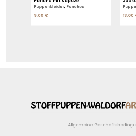
Poncho mit Kapuze
,
Puppenkleider
Ponchos
Puppe
9,00
€
13,00
Allgemeine Geschäftsbeding