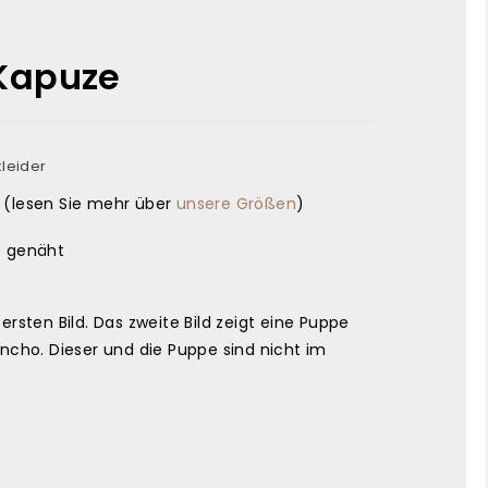
Kapuze
leider
 (lesen Sie mehr über
unsere Größen
)
e genäht
rsten Bild. Das zweite Bild zeigt eine Puppe
ncho. Dieser und die Puppe sind nicht im