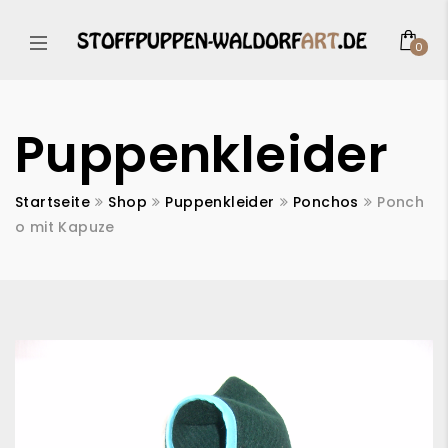
0
Puppenkleider
Startseite
Shop
Puppenkleider
Ponchos
Ponch
o mit Kapuze