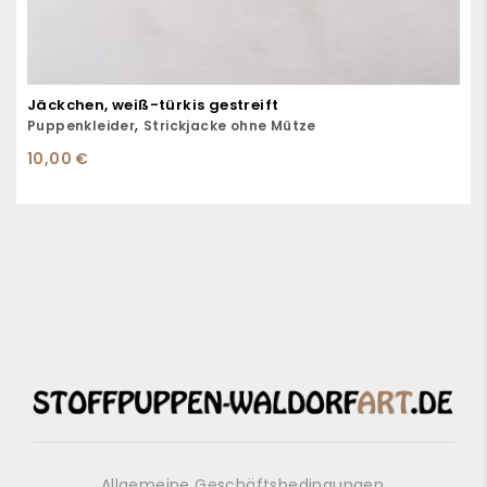
Jäckchen, weiß-türkis gestreift
,
Puppenkleider
Strickjacke ohne Mütze
10,00
€
Allgemeine Geschäftsbedingungen