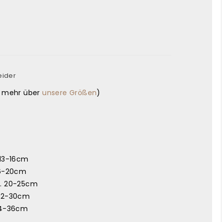
eider
e mehr über
unsere Größen
)
 13-16cm
16-20cm
a. 20-25cm
 22-30cm
24-36cm