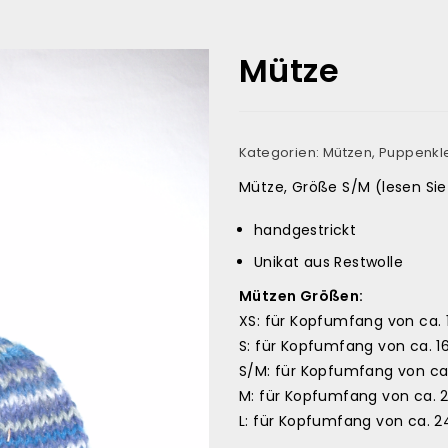
Mütze
Kategorien:
Mützen
,
Puppenkl
Mütze, Größe S/M (lesen Si
handgestrickt
Unikat aus Restwolle
Mützen Größen:
XS: für Kopfumfang von ca.
S: für Kopfumfang von ca. 
S/M: für Kopfumfang von c
M: für Kopfumfang von ca.
L: für Kopfumfang von ca. 