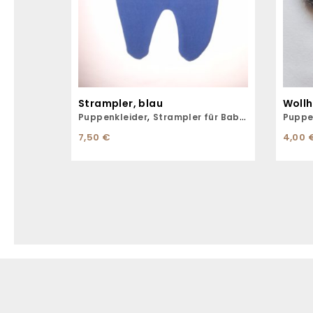
Strampler, blau
Woll
,
Puppenkleider
Strampler für Babys
Puppe
7,50
€
4,00