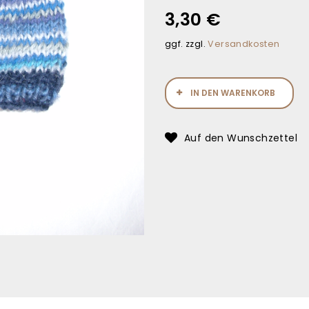
3,30
€
ggf. zzgl.
Versandkosten
IN DEN WARENKORB
Auf den Wunschzettel