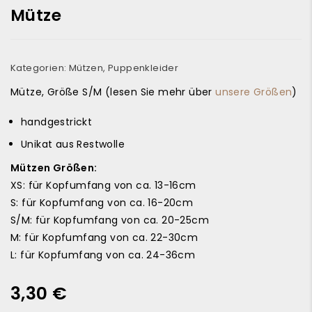
Mütze
Kategorien:
Mützen
,
Puppenkleider
Mütze, Größe S/M (lesen Sie mehr über
unsere Größen
)
handgestrickt
Unikat aus Restwolle
Mützen Größen:
XS: für Kopfumfang von ca. 13-16cm
S: für Kopfumfang von ca. 16-20cm
S/M: für Kopfumfang von ca. 20-25cm
M: für Kopfumfang von ca. 22-30cm
L: für Kopfumfang von ca. 24-36cm
3,30
€