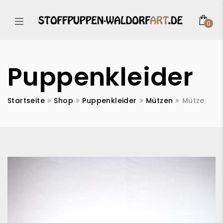
0
Puppenkleider
Startseite
Shop
Puppenkleider
Mützen
Mütze