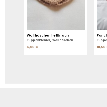
Wollhöschen hellbraun
Ponc
,
Puppenkleider
Wollhöschen
Puppe
4,00
€
10,50