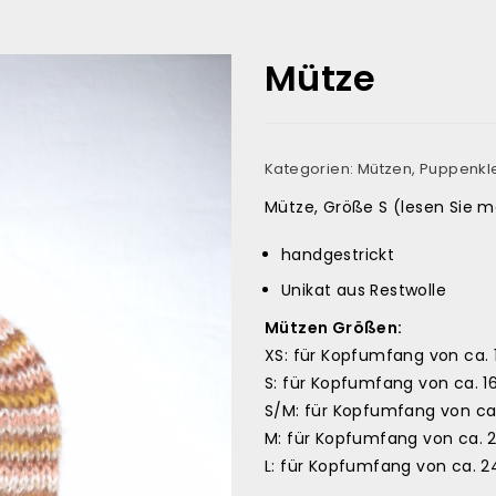
Mütze
Kategorien:
Mützen
,
Puppenkl
Mütze, Größe S (lesen Sie 
handgestrickt
Unikat aus Restwolle
Mützen Größen:
XS: für Kopfumfang von ca.
S: für Kopfumfang von ca. 
S/M: für Kopfumfang von c
M: für Kopfumfang von ca.
L: für Kopfumfang von ca. 