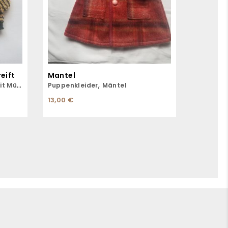
eift
Mantel
,
 Mütze
Puppenkleider
Mäntel
13,00
€