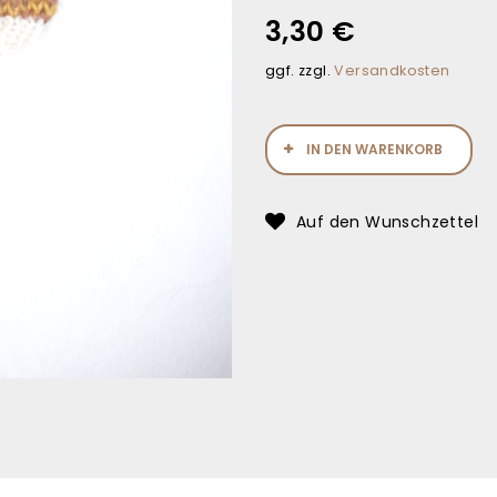
3,30
€
ggf. zzgl.
Versandkosten
IN DEN WARENKORB
Auf den Wunschzettel