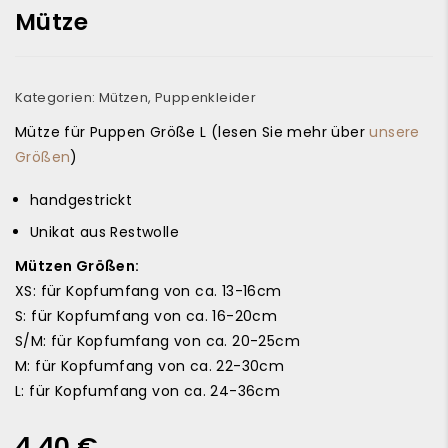
Mütze
Kategorien:
Mützen
,
Puppenkleider
Mütze für Puppen Größe L (lesen Sie mehr über
unsere
Größen
)
handgestrickt
Unikat aus Restwolle
Mützen Größen:
XS: für Kopfumfang von ca. 13-16cm
S: für Kopfumfang von ca. 16-20cm
S/M: für Kopfumfang von ca. 20-25cm
M: für Kopfumfang von ca. 22-30cm
L: für Kopfumfang von ca. 24-36cm
4,40
€