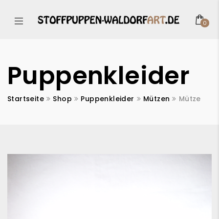
0
Puppenkleider
Startseite
Shop
Puppenkleider
Mützen
Mütze