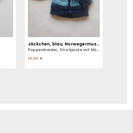
Jäckchen, blau, Norwegermuster
,
Puppenkleider
Strickjacke mit Mütze
13,00
€