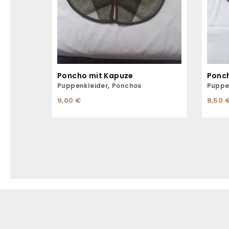
Poncho mit Kapuze
Ponc
,
Puppenkleider
Ponchos
Puppe
9,00
€
8,50