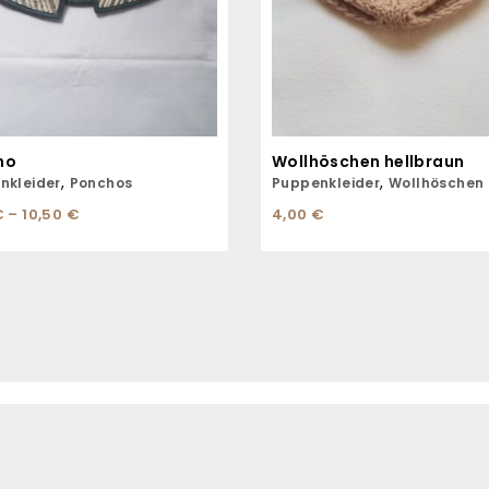
ho
Wollhöschen hellbraun
,
,
nkleider
Ponchos
Puppenkleider
Wollhöschen
€
–
10,50
€
4,00
€